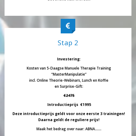
Stap 2
Investering:
Kosten van 5-Daagse Manuele Therapie Training
“MasterManipulatie”
incl. Online Theorie-Webinars, Lunch en Koffie
en Surprise-Gift:
€2475
Introductieprijs €1995
Deze introductieprijs geldt voor onze eerste 3 trainingen!
Daarna geldt de reguliere prijs!
Maak het bedrag over naar: ABNA…….